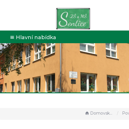
Hlavní nabídka
Domovská stránka
Povinn