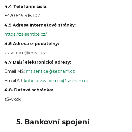
4.4 Telefonní čísla
:
+420 549 416 107
4.5 Adresa Internetové stránky:
https://zs-sentice.cz/
4.6 Adresa e-podatelny:
zs.sentice@email.cz
4.7 Další elektronické adresy:
Email MŠ:
ms.sentice@seznam.cz
Email ŠJ:
kolackovavladimira@seznam.cz
4.8. Datová schránka:
z5vvkck
5. Bankovní spojení