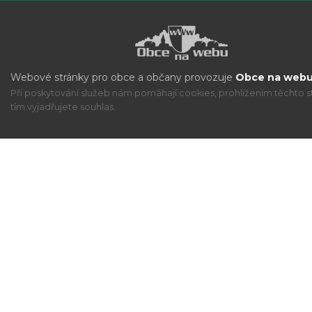
Webové stránky pro obce a občany provozuje
Obce na webu 
Při poskytování služeb nám pomáhají cookies, prohlížením těchto s
tím vyjadřujete souhlas.