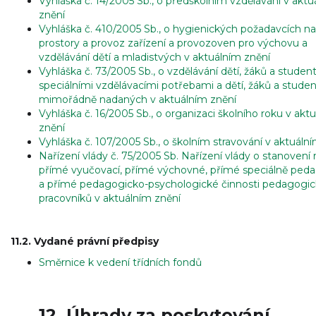
Vyhláška č. 14/2005 Sb., o předškolním vzdělávání v aktu
znění
Vyhláška č. 410/2005 Sb., o hygienických požadavcích na
prostory a provoz zařízení a provozoven pro výchovu a
vzdělávání dětí a mladistvých v aktuálním znění
Vyhláška č. 73/2005 Sb., o vzdělávání dětí, žáků a studen
speciálními vzdělávacími potřebami a dětí, žáků a stude
mimořádně nadaných v aktuálním znění
Vyhláška č. 16/2005 Sb., o organizaci školního roku v akt
znění
Vyhláška č. 107/2005 Sb., o školním stravování v aktuáln
Nařízení vlády č. 75/2005 Sb. Nařízení vlády o stanovení
přímé vyučovací, přímé výchovné, přímé speciálně ped
a přímé pedagogicko-psychologické činnosti pedagogi
pracovníků v aktuálním znění
11.2. Vydané právní předpisy
Směrnice k vedení třídních fondů
12. Úhrady za poskytování