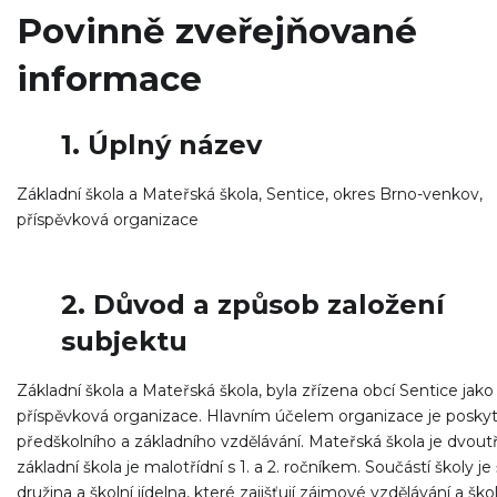
Povinně zveřejňované
informace
1. Úplný název
Základní škola a Mateřská škola, Sentice, okres Brno-venkov,
příspěvková organizace
2. Důvod a způsob založení
subjektu
Základní škola a Mateřská škola, byla zřízena obcí Sentice jako
příspěvková organizace. Hlavním účelem organizace je posky
předškolního a základního vzdělávání. Mateřská škola je dvoutř
základní škola je malotřídní s 1. a 2. ročníkem. Součástí školy je 
družina a školní jídelna, které zajišťují zájmové vzdělávání a ško