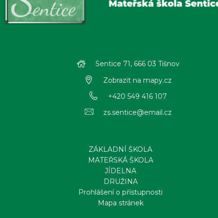
Sentice 71, 666 03 Tišnov
Zobrazit na mapy.cz
+420 549 416 107
zs.sentice@email.cz
ZÁKLADNÍ ŠKOLA
MATEŘSKÁ ŠKOLA
JÍDELNA
DRUŽINA
Prohlášení o přístupnosti
Mapa stránek