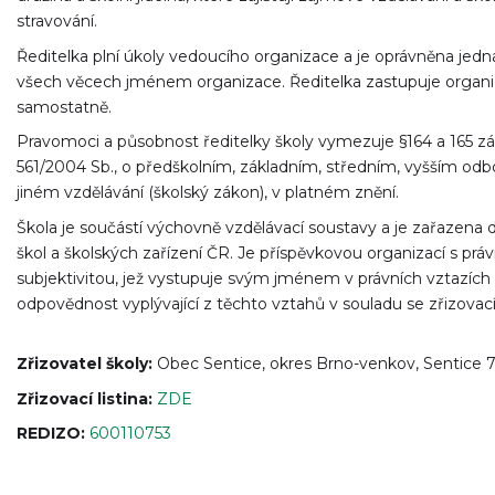
stravování.
Ředitelka plní úkoly vedoucího organizace a je oprávněna jedn
všech věcech jménem organizace. Ředitelka zastupuje organi
samostatně.
Pravomoci a působnost ředitelky školy vymezuje §164 a 165 z
561/2004 Sb., o předškolním, základním, středním, vyšším od
jiném vzdělávání (školský zákon), v platném znění.
Škola je součástí výchovně vzdělávací soustavy a je zařazena d
škol a školských zařízení ČR. Je příspěvkovou organizací s práv
subjektivitou, jež vystupuje svým jménem v právních vztazích
odpovědnost vyplývající z těchto vztahů v souladu se zřizovací 
Zřizovatel školy:
Obec Sentice, okres Brno-venkov, Sentice 7
Zřizovací listina:
ZDE
REDIZO:
600110753