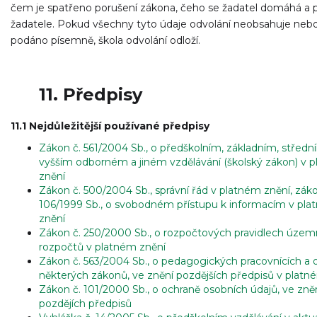
čem je spatřeno porušení zákona, čeho se žadatel domáhá a 
žadatele. Pokud všechny tyto údaje odvolání neobsahuje neb
podáno písemně, škola odvolání odloží.
11. Předpisy
11.1 Nejdůležitější používané předpisy
Zákon č. 561/2004 Sb., o předškolním, základním, středn
vyšším odborném a jiném vzdělávání (školský zákon) v 
znění
Zákon č. 500/2004 Sb., správní řád v platném znění, záko
106/1999 Sb., o svobodném přístupu k informacím v pl
znění
Zákon č. 250/2000 Sb., o rozpočtových pravidlech územ
rozpočtů v platném znění
Zákon č. 563/2004 Sb., o pedagogických pracovnících a
některých zákonů, ve znění pozdějších předpisů v platn
Zákon č. 101/2000 Sb., o ochraně osobních údajů, ve zně
pozdějích předpisů