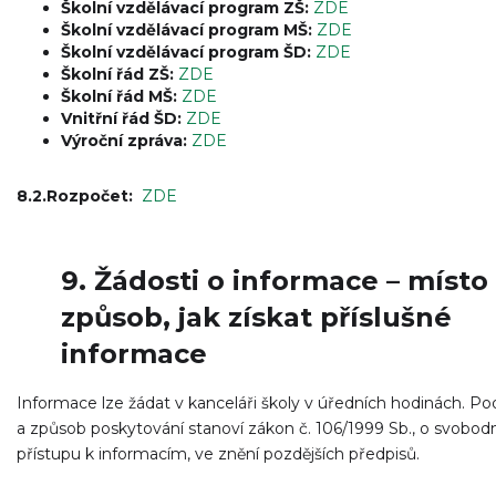
Školní vzdělávací program ZŠ:
ZDE
Školní vzdělávací program MŠ:
ZDE
Školní vzdělávací program ŠD:
ZDE
Školní řád ZŠ:
ZDE
Školní řád MŠ:
ZDE
Vnitřní řád ŠD:
ZDE
Výroční zpráva:
ZDE
8.2.Rozpočet:
ZDE
9.
Žádosti o informace – místo
způsob, jak získat příslušné
informace
Informace lze žádat v kanceláři školy v úředních hodinách. P
a způsob poskytování stanoví zákon č. 106/1999 Sb., o svobo
přístupu k informacím, ve znění pozdějších předpisů.