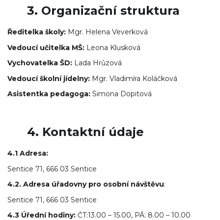
3. Organizační struktura
Ředitelka školy:
Mgr. Helena Veverková
Vedoucí učitelka MŠ:
Leona Klusková
Vychovatelka ŠD:
Lada Hrůzová
Vedoucí školní jídelny:
Mgr. Vladimíra Koláčková
Asistentka pedagoga:
Simona Dopitová
4. Kontaktní údaje
4.1 Adresa:
Sentice 71, 666 03 Sentice
4.2. Adresa úřadovny pro osobní návštěvu
:
Sentice 71, 666 03 Sentice
4.3 Úřední hodiny:
ČT:13.00 – 15.00, PÁ: 8.00 – 10.00