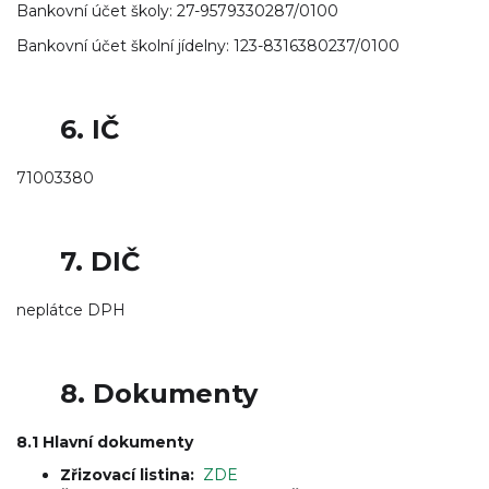
Bankovní účet školy: 27-9579330287/0100
Bankovní účet školní jídelny: 123-8316380237/0100
6.
IČ
71003380
7. DIČ
neplátce DPH
8.
Dokumenty
8.1 Hlavní dokumenty
Zřizovací listina:
ZDE