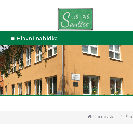
Hlavní nabídka
Domovská stránka
Škol