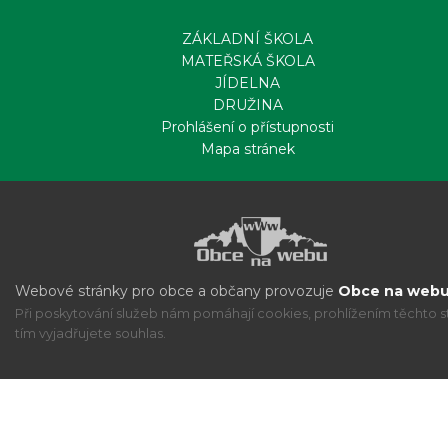
ZÁKLADNÍ ŠKOLA
MATEŘSKÁ ŠKOLA
JÍDELNA
DRUŽINA
Prohlášení o přístupnosti
Mapa stránek
Webové stránky pro obce a občany provozuje
Obce na webu 
Při poskytování služeb nám pomáhají cookies, prohlížením těchto s
tím vyjadřujete souhlas.