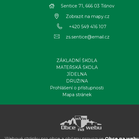
Sentice 71, 666 03 Tišnov
Zobrazit na mapy.cz
+420 549 416 107
zs.sentice@email.cz
ZÁKLADNÍ ŠKOLA
MATEŘSKÁ ŠKOLA
JÍDELNA
DRUŽINA
Prohlášení o přístupnosti
Mapa stránek
Webové stránky pro obce a občany provozuje
Obce na webu 