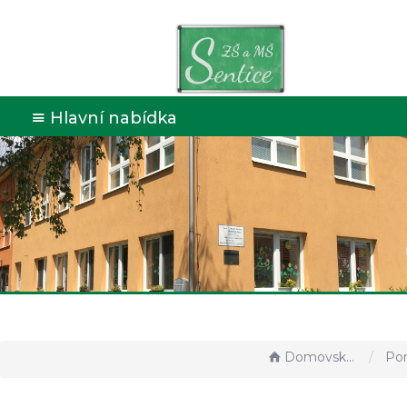
Hlavní nabídka
Domovská stránka
Porade