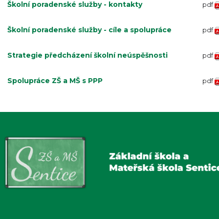
Školní poradenské služby - kontakty
pdf
Školní poradenské služby - cíle a spolupráce
pdf
Strategie předcházení školní neúspěšnosti
pdf
Spolupráce ZŠ a MŠ s PPP
pdf