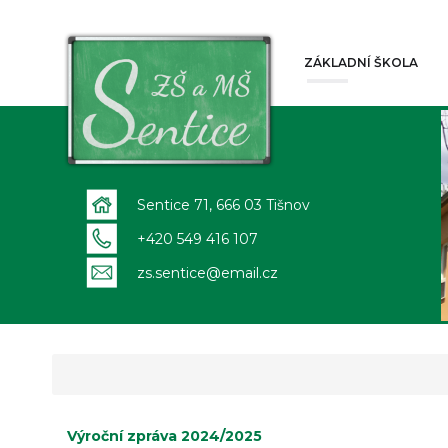
ZÁKLADNÍ ŠKOLA
Sentice 71, 666 03 Tišnov
+420 549 416 107
zs.sentice@email.cz
Výroční zpráva 2024/2025