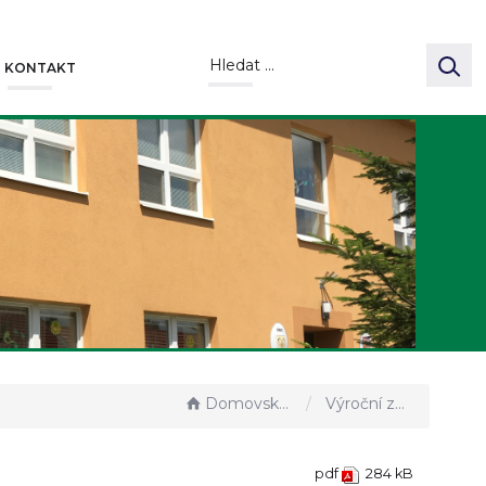
KONTAKT
Domovská stránka
Výroční zpráva ZŠ 2024/2025
pdf
284 kB