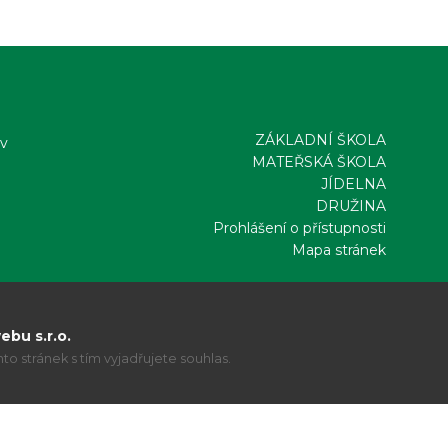
ZÁKLADNÍ ŠKOLA
ov
MATEŘSKÁ ŠKOLA
JÍDELNA
DRUŽINA
Prohlášení o přístupnosti
Mapa stránek
bu s.r.o.
o stránek s tím vyjadřujete souhlas.