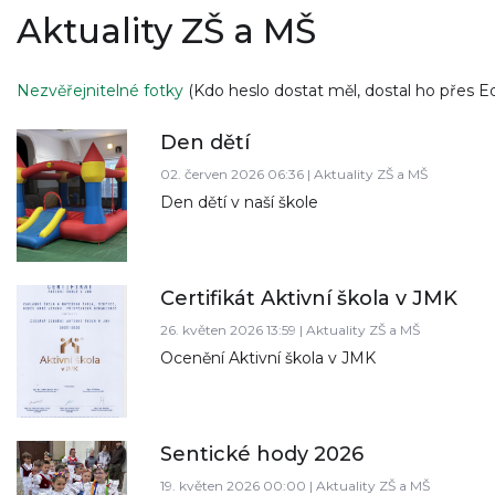
Aktuality ZŠ a MŠ
Nezvěřejnitelné fotky
(Kdo heslo dostat měl, dostal ho přes E
Den dětí
02. červen 2026 06:36 | Aktuality ZŠ a MŠ
Den dětí v naší škole
Certifikát Aktivní škola v JMK
26. květen 2026 13:59 | Aktuality ZŠ a MŠ
Ocenění Aktivní škola v JMK
Sentické hody 2026
19. květen 2026 00:00 | Aktuality ZŠ a MŠ