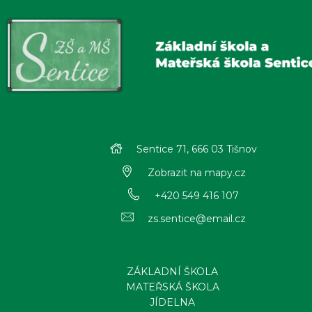
Sentice 71, 666 03 Tišnov
Zobrazit na mapy.cz
+420 549 416 107
zs.sentice@email.cz
ZÁKLADNÍ ŠKOLA
MATEŘSKÁ ŠKOLA
JÍDELNA