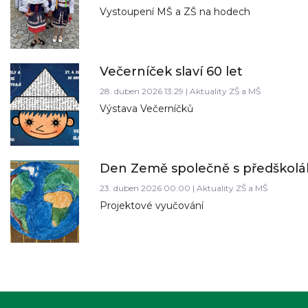
Vystoupení MŠ a ZŠ na hodech
Večerníček slaví 60 let
28. duben 2026 13:29 | Aktuality ZŠ a MŠ
Výstava Večerníčků
Den Země společně s předškolá
23. duben 2026 00:00 | Aktuality ZŠ a MŠ
Projektové vyučování