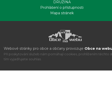
DRUŽINA
Prohlášení o přístupnosti
Mapa stránek
Webové stránky pro obce a občany provozuje
Obce na webu 
Při poskytování služeb nám pomáhají cookies, prohlížením těchto s
tím vyjadřujete souhlas.