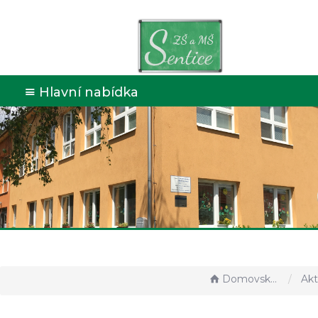
Hlavní nabídka
Domovská stránka
Aktual