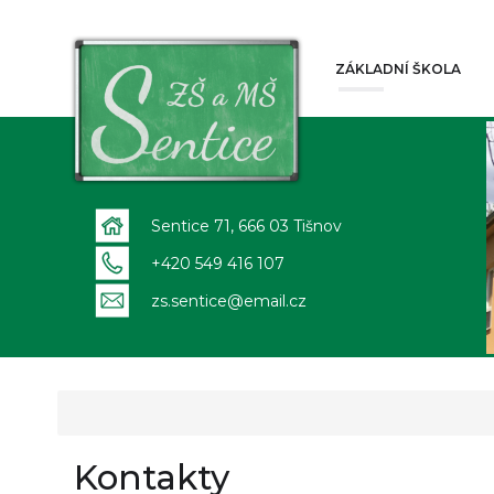
ZÁKLADNÍ ŠKOLA
Sentice 71, 666 03 Tišnov
+420 549 416 107
zs.sentice@email.cz
Kontakty