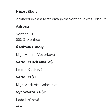
Název školy
Základní škola a Mateřská škola Sentice, okres Brno-v
Adresa
Sentice 71
666 01 Sentice
Ředitelka školy
Mgr. Helena Veverková
Vedoucí učitelka MŠ
Leona Klusková
Vedoucí ŠJ
Mgr. Vladimíra Koláčková
Vychovatelka ŠD
Lada Hrůzová