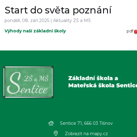
Start do světa poznání
pondělí, 08. září 2025 |
Aktuality ZŠ a MŠ
Výhody naší základní školy
pdf
Sentice 71, 666 03 Tišnov
Zobrazit na mapy.cz