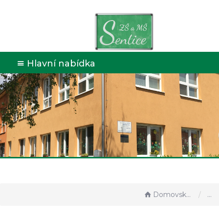
Hlavní nabídka
Domovská stránka